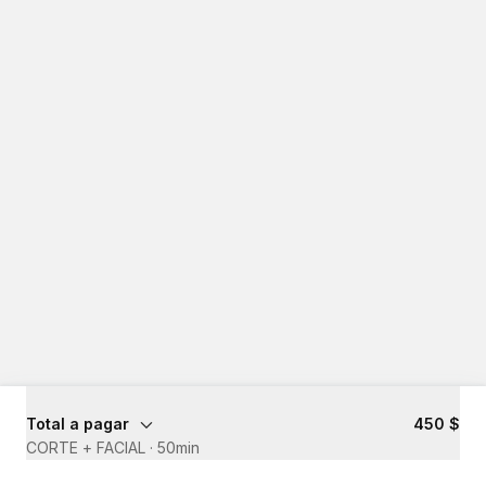
Total a pagar
450 $
CORTE + FACIAL
·
50min