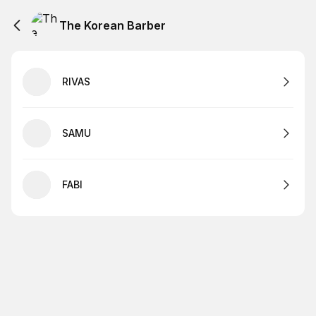
The Korean Barber
RIVAS
SAMU
FABI