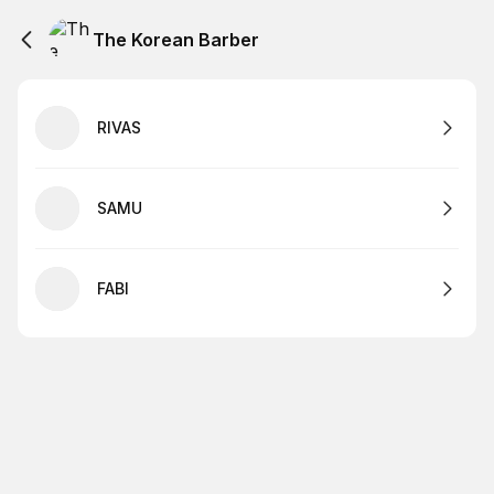
The Korean Barber
RIVAS
SAMU
FABI