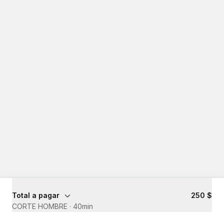
Total a pagar
250 $
CORTE HOMBRE
·
40min