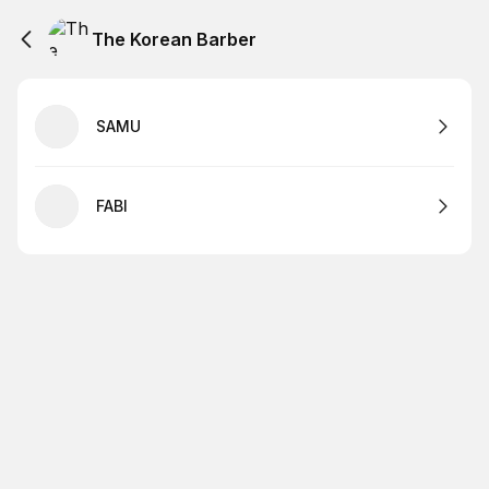
The Korean Barber
SAMU
FABI