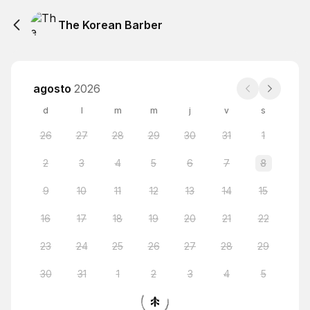
The Korean Barber
agosto
2026
d
l
m
m
j
v
s
26
27
28
29
30
31
1
2
3
4
5
6
7
8
9
10
11
12
13
14
15
16
17
18
19
20
21
22
23
24
25
26
27
28
29
30
31
1
2
3
4
5