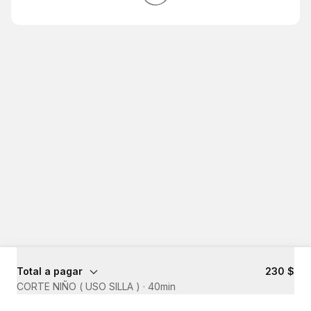
Total a pagar
230 $
CORTE NIÑO ( USO SILLA )
·
40min