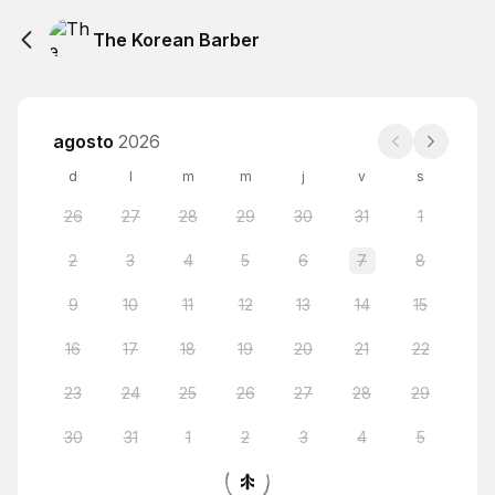
The Korean Barber
agosto
2026
d
l
m
m
j
v
s
26
27
28
29
30
31
1
2
3
4
5
6
7
8
9
10
11
12
13
14
15
16
17
18
19
20
21
22
23
24
25
26
27
28
29
30
31
1
2
3
4
5