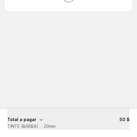
Total a pagar
50 $
TINTE (BARBA) .
·
20min